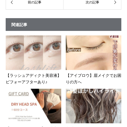
関連記事
【ラッシュアディクト美容液】
【アイブロウ】眉メイクでお困
ビフォーアフターあり♪
りの方へ