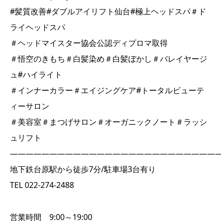
#髪質改善#ダブルアイリフト仙台#極上ヘッドスパ＃ド
ライヘッドスパ
＃ヘッドマイスター協会公認ディプロマ取得
＃悟空のきもち＃白髪染め＃白髪ぼかし＃バレイヤージ
ュ#ハイライト
＃インナーカラー＃エイジングケア#トータルビューテ
ィーサロン
＃美容室＃まつげサロン＃オーガニックノート＃ラッシ
ュリフト
――――――――――――――――――――――――――
地下鉄台原駅から徒歩7分/駐車場3台有り
TEL 022-274-2488
営業時間 9:00～19:00