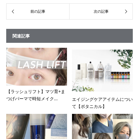
関連記事
【ラッシュリフト】マツ育+ま
つげパーマで時短メイク...
エイジングケアアイテムについ
て【ボタニカル】