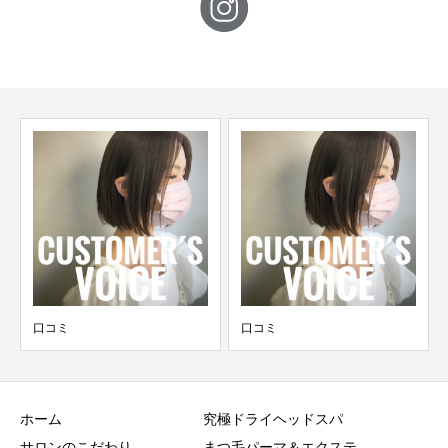
口コミ
口コミ
ホーム
究極ドライヘッドスパ
サロンのこだわり
まつ毛パーマ＆エクステ