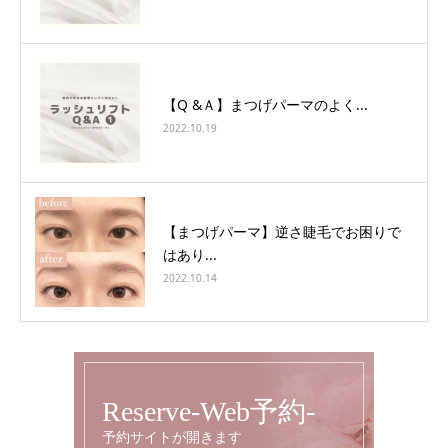
【Q &Ａ】まつげパーマのよく...
2022.10.19
【まつげパーマ】逆さ睫毛でお困りで
はあり...
2022.10.14
Reserve-Web予約-
予約サイトが開きます