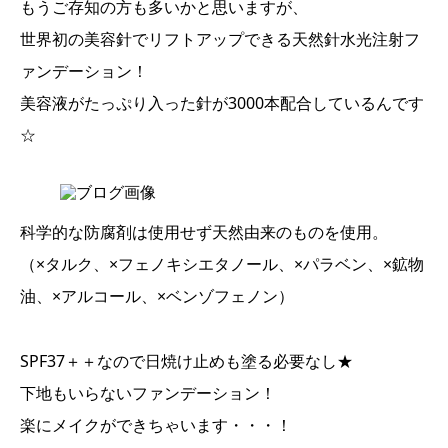
もうご存知の方も多いかと思いますが、
世界初の美容針でリフトアップできる天然針水光注射フ
ァンデーション！
美容液がたっぷり入った針が3000本配合しているんです
☆
科学的な防腐剤は使用せず天然由来のものを使用。
（×タルク、×フェノキシエタノール、×パラベン、×鉱物
油、×アルコール、×ベンゾフェノン）
SPF37＋＋なので日焼け止めも塗る必要なし★
下地もいらないファンデーション！
楽にメイクができちゃいます・・・！