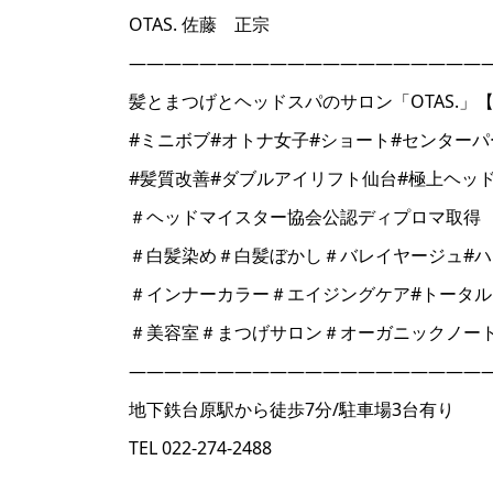
OTAS. 佐藤 正宗
――――――――――――――――――――
髪とまつげとヘッドスパのサロン「OTAS.」【オータス
#ミニボブ#オトナ女子#ショート#センターパ
#髪質改善#ダブルアイリフト仙台#極上ヘッ
＃ヘッドマイスター協会公認ディプロマ取得
＃白髪染め＃白髪ぼかし＃バレイヤージュ#ハ
＃インナーカラー＃エイジングケア#トータ
＃美容室＃まつげサロン＃オーガニックノー
――――――――――――――――――――
地下鉄台原駅から徒歩7分/駐車場3台有り
TEL 022-274-2488