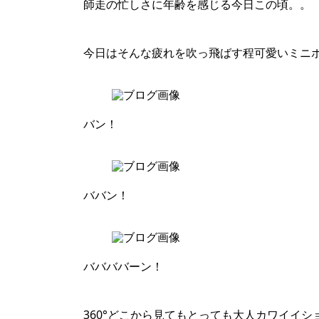
師走の忙しさに年齢を感じる今日この頃。。
今日はそんな疲れを吹っ飛ばす程可愛いミニ
バン！
ババン！
ババババーン！
360°どこから見てもとっても大人カワイイシ