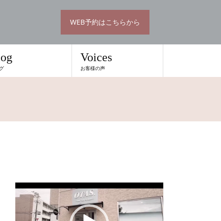
WEB予約はこちらから
log
Voices
グ
お客様の声
動
画
プ