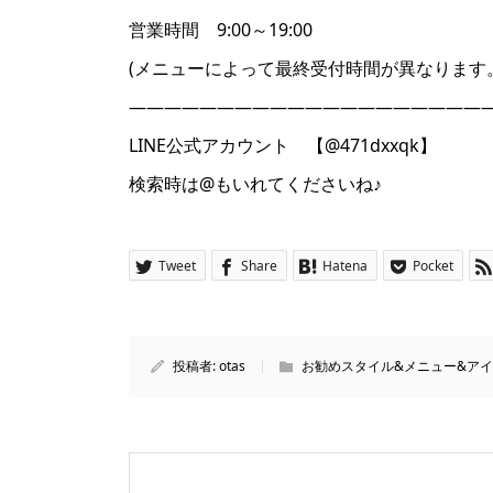
営業時間 9:00～19:00
(メニューによって最終受付時間が異なります
――――――――――――――――――――
LINE公式アカウント 【@471dxxqk】
検索時は@もいれてくださいね♪
Tweet
Share
Hatena
Pocket
投稿者:
otas
お勧めスタイル&メニュー&ア