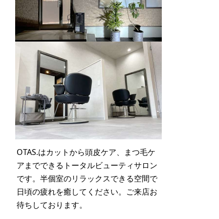
OTAS.はカットから頭皮ケア、まつ毛ケ
アまでできるトータルビューティサロン
です。半個室のリラックスできる空間で
日頃の疲れを癒してください。ご来店お
待ちしております。