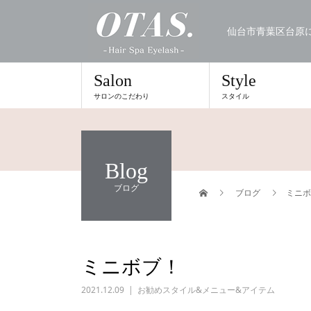
仙台市青葉区台原
Salon
Style
サロンのこだわり
スタイル
Blog
ブログ
ブログ
ミニボ
ミニボブ！
2021.12.09
お勧めスタイル&メニュー&アイテム