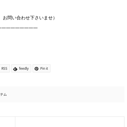
。お問い合わせ下さいませ）
―――――――――
RSS
feedly
Pin it
イテム