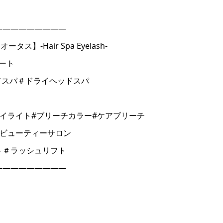
―――――――――
】-Hair Spa Eyelash-
ート
ドスパ＃ドライヘッドスパ
イライト#ブリーチカラー#ケアブリーチ
ルビューティーサロン
ト＃ラッシュリフト
―――――――――