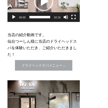
レ
ー
ヤ
00:00
02:19
ー
当店の紹介動画です。
仙台つーしん様に当店のドライヘッドス
パを体験いただき、ご紹介いただきまし
た！
ドライヘッドスパメニュー