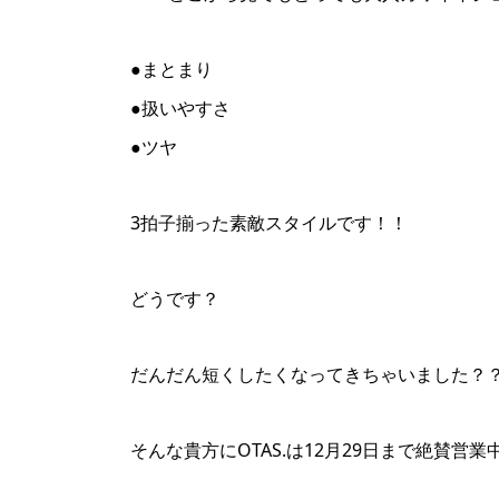
●まとまり
●扱いやすさ
●ツヤ
3拍子揃った素敵スタイルです！！
どうです？
だんだん短くしたくなってきちゃいました？
そんな貴方にOTAS.は12月29日まで絶賛営