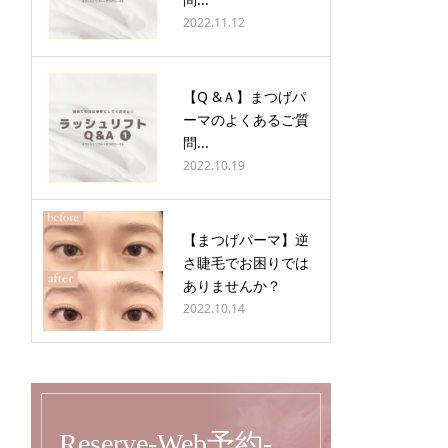
2022.11.12
【Q &Ａ】まつげパ
ーマのよくあるご質
問...
2022.10.19
【まつげパーマ】逆
さ睫毛でお困りでは
ありませんか？
2022.10.14
Reserve-Web予約-