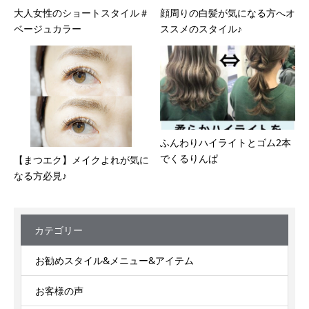
大人女性のショートスタイル＃
顔周りの白髪が気になる方へオ
ベージュカラー
ススメのスタイル♪
ふんわりハイライトとゴム2本
でくるりんぱ
【まつエク】メイクよれが気に
なる方必見♪
カテゴリー
お勧めスタイル&メニュー&アイテム
お客様の声