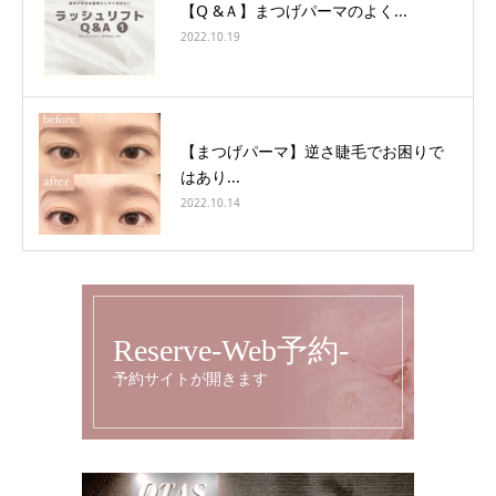
【Q &Ａ】まつげパーマのよく...
2022.10.19
【まつげパーマ】逆さ睫毛でお困りで
はあり...
2022.10.14
Reserve-Web予約-
予約サイトが開きます