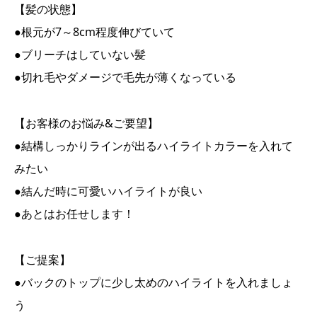
【髪の状態】
●根元が7～8cm程度伸びていて
●ブリーチはしていない髪
●切れ毛やダメージで毛先が薄くなっている
【お客様のお悩み&ご要望】
●結構しっかりラインが出るハイライトカラーを入れて
みたい
●結んだ時に可愛いハイライトが良い
●あとはお任せします！
【ご提案】
●バックのトップに少し太めのハイライトを入れましょ
う